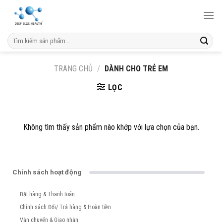
Skip
to
content
Tìm
kiếm:
TRANG CHỦ
/
DÀNH CHO TRẺ EM
LỌC
Không tìm thấy sản phẩm nào khớp với lựa chọn của bạn.
Chính sách hoạt động
Đặt hàng & Thanh toán
Chính sách Đổi/ Trả hàng & Hoàn tiền
Vận chuyển & Giao nhận