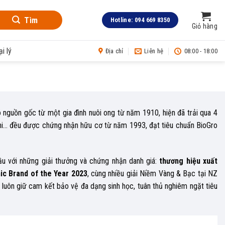
Tìm
Hotline: 094 669 8350
Giỏ hàng
i lý
Địa chỉ
Liên hệ
08:00 - 18:00
nguồn gốc từ một gia đình nuôi ong từ năm 1910, hiện đã trải qua 4
i… đều được chứng nhận hữu cơ từ năm 1993, đạt tiêu chuẩn BioGro
ầu với những giải thưởng và chứng nhận danh giá:
thương hiệu xuất
ic Brand of the Year 2023
, cùng nhiều giải Niềm Vàng & Bạc tại NZ
 luôn giữ cam kết bảo vệ đa dạng sinh học, tuân thủ nghiêm ngặt tiêu