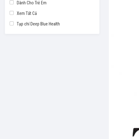
Dành Cho Trẻ Em
Xem Tất Cả
Tạp chí Deep Blue Health