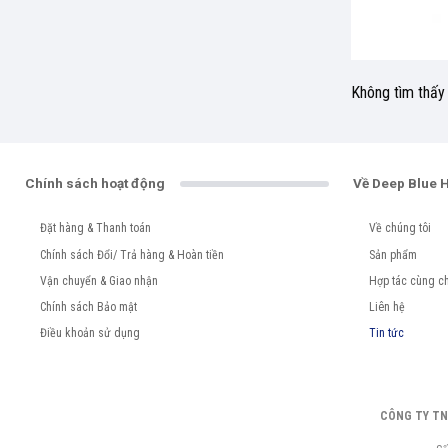
Không tìm thấy
Chính sách hoạt động
Về Deep Blue 
Đặt hàng & Thanh toán
Về chúng tôi
Chính sách Đổi/ Trả hàng & Hoàn tiền
Sản phẩm
Vận chuyển & Giao nhận
Hợp tác cùng ch
Chính sách Bảo mật
Liên hệ
Điều khoản sử dụng
Tin tức
CÔNG TY TN