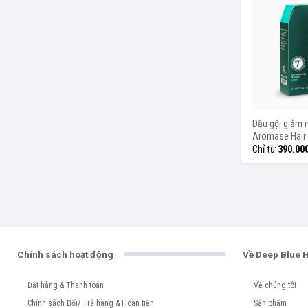
Dầu gội giảm 
Aromase Hair
Shampoo 90m
Chỉ từ
390.00
Chính sách hoạt động
Về Deep Blue 
Đặt hàng & Thanh toán
Về chúng tôi
Chính sách Đổi/ Trả hàng & Hoàn tiền
Sản phẩm