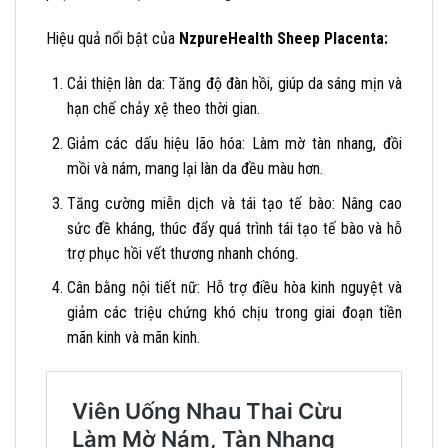
Hiệu quả nổi bật của
NzpureHealth Sheep Placenta:
Cải thiện làn da: Tăng độ đàn hồi, giúp da sáng mịn và
hạn chế chảy xệ theo thời gian.
Giảm các dấu hiệu lão hóa: Làm mờ tàn nhang, đồi
mồi và nám, mang lại làn da đều màu hơn.
Tăng cường miễn dịch và tái tạo tế bào: Nâng cao
sức đề kháng, thúc đẩy quá trình tái tạo tế bào và hỗ
trợ phục hồi vết thương nhanh chóng.
Cân bằng nội tiết nữ: Hỗ trợ điều hòa kinh nguyệt và
giảm các triệu chứng khó chịu trong giai đoạn tiền
mãn kinh và mãn kinh.