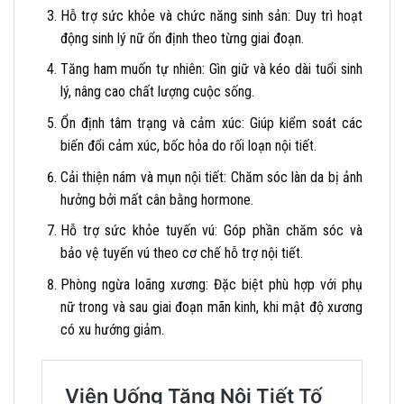
Hỗ trợ sức khỏe và chức năng sinh sản: Duy trì hoạt
động sinh lý nữ ổn định theo từng giai đoạn.
Tăng ham muốn tự nhiên: Gìn giữ và kéo dài tuổi sinh
lý, nâng cao chất lượng cuộc sống.
Ổn định tâm trạng và cảm xúc: Giúp kiểm soát các
biến đổi cảm xúc, bốc hỏa do rối loạn nội tiết.
Cải thiện nám và mụn nội tiết: Chăm sóc làn da bị ảnh
hưởng bởi mất cân bằng hormone.
Hỗ trợ sức khỏe tuyến vú: Góp phần chăm sóc và
bảo vệ tuyến vú theo cơ chế hỗ trợ nội tiết.
Phòng ngừa loãng xương: Đặc biệt phù hợp với phụ
nữ trong và sau giai đoạn mãn kinh, khi mật độ xương
có xu hướng giảm.