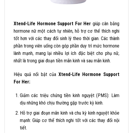
Xtend-Life Hormone Support For Her
giúp cân bằng
hormone nữ một cách tự nhiên, hỗ trợ cơ thể thích nghi
tốt hơn với các thay đổi sinh lý theo thời gian. Các thành
phần trong viên uống còn góp phần duy trì mức hormone
lành mạnh, mang lại nhiều lợi ích đặc biệt cho phụ nữ,
nhất là trong giai đoạn tiền mãn kinh và sau mãn kinh.
Hiệu quả nổi bật của
Xtend-Life Hormone Support
For Her:
Giảm các triệu chứng tiền kinh nguyệt (PMS): Làm
dịu những khó chịu thường gặp trước kỳ kinh.
Hỗ trợ giai đoạn mãn kinh và chu kỳ kinh nguyệt khỏe
mạnh: Giúp cơ thể thích nghi tốt với các thay đổi nội
tiết.