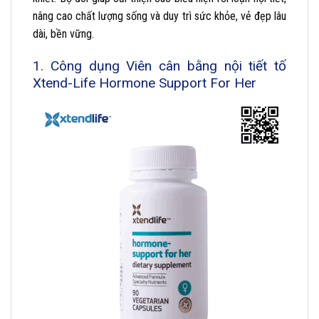
nâng cao chất lượng sống và duy trì sức khỏe, vẻ đẹp lâu
dài, bền vững.
1. Công dụng Viên cân bằng nội tiết tố
Xtend-Life Hormone Support For Her