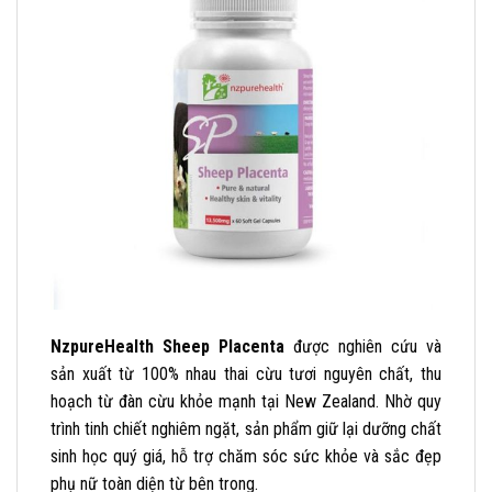
NzpureHealth Sheep Placenta
được nghiên cứu và
sản xuất từ 100% nhau thai cừu tươi nguyên chất, thu
hoạch từ đàn cừu khỏe mạnh tại New Zealand. Nhờ quy
trình tinh chiết nghiêm ngặt, sản phẩm giữ lại dưỡng chất
sinh học quý giá, hỗ trợ chăm sóc sức khỏe và sắc đẹp
phụ nữ toàn diện từ bên trong.