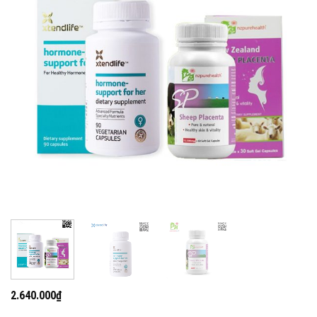
2.640.000
₫