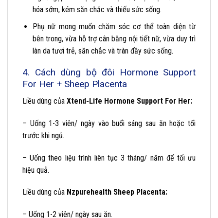
hóa sớm, kém săn chắc và thiếu sức sống.
Phụ nữ mong muốn chăm sóc cơ thể toàn diện từ
bên trong, vừa hỗ trợ cân bằng nội tiết nữ, vừa duy trì
làn da tươi trẻ, săn chắc và tràn đầy sức sống.
4. Cách dùng bộ đôi Hormone Support
For Her + Sheep Placenta
Liều dùng của
Xtend-Life Hormone Support For Her:
– Uống 1-3 viên/ ngày vào buổi sáng sau ăn hoặc tối
trước khi ngủ.
– Uống theo liệu trình liên tục 3 tháng/ năm để tối ưu
hiệu quả.
Liều dùng của
Nzpurehealth Sheep Placenta:
– Uống 1-2 viên/ ngày sau ăn.