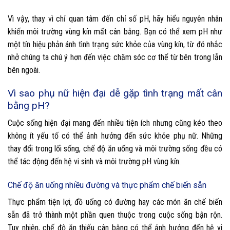
Vì vậy, thay vì chỉ quan tâm đến chỉ số pH, hãy hiểu nguyên nhân
khiến môi trường vùng kín mất cân bằng. Bạn có thể xem pH như
một tín hiệu phản ánh tình trạng sức khỏe của vùng kín, từ đó nhắc
nhở chúng ta chú ý hơn đến việc chăm sóc cơ thể từ bên trong lẫn
bên ngoài.
Vì sao phụ nữ hiện đại dễ gặp tình trạng mất cân
bằng pH?
Cuộc sống hiện đại mang đến nhiều tiện ích nhưng cũng kéo theo
không ít yếu tố có thể ảnh hưởng đến sức khỏe phụ nữ. Những
thay đổi trong lối sống, chế độ ăn uống và môi trường sống đều có
thể tác động đến hệ vi sinh và môi trường pH vùng kín.
Chế độ ăn uống nhiều đường và thực phẩm chế biến sẵn
Thực phẩm tiện lợi, đồ uống có đường hay các món ăn chế biến
sẵn đã trở thành một phần quen thuộc trong cuộc sống bận rộn.
Tuy nhiên, chế độ ăn thiếu cân bằng có thể ảnh hưởng đến hệ vi