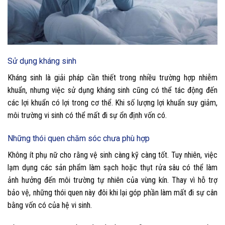
Sử dụng kháng sinh
Kháng sinh là giải pháp cần thiết trong nhiều trường hợp nhiễm
khuẩn, nhưng việc sử dụng kháng sinh cũng có thể tác động đến
các lợi khuẩn có lợi trong cơ thể. Khi số lượng lợi khuẩn suy giảm,
môi trường vi sinh có thể mất đi sự ổn định vốn có.
Những thói quen chăm sóc chưa phù hợp
Không ít phụ nữ cho rằng vệ sinh càng kỹ càng tốt. Tuy nhiên, việc
lạm dụng các sản phẩm làm sạch hoặc thụt rửa sâu có thể làm
ảnh hưởng đến môi trường tự nhiên của vùng kín. Thay vì hỗ trợ
bảo vệ, những thói quen này đôi khi lại góp phần làm mất đi sự cân
bằng vốn có của hệ vi sinh.