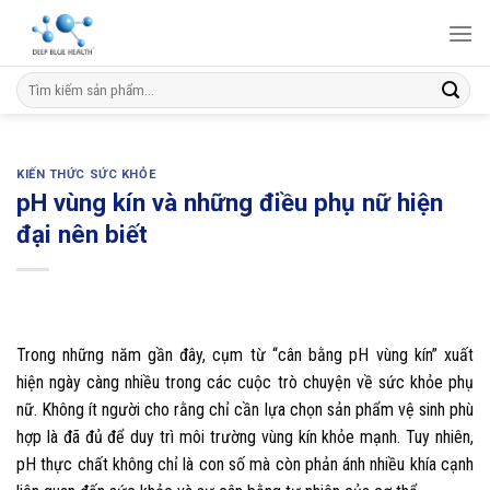
Skip
to
content
Tìm
kiếm:
KIẾN THỨC SỨC KHỎE
pH vùng kín và những điều phụ nữ hiện
đại nên biết
Trong những năm gần đây, cụm từ “cân bằng pH vùng kín” xuất
hiện ngày càng nhiều trong các cuộc trò chuyện về sức khỏe phụ
nữ. Không ít người cho rằng chỉ cần lựa chọn sản phẩm vệ sinh phù
hợp là đã đủ để duy trì môi trường vùng kín khỏe mạnh. Tuy nhiên,
pH thực chất không chỉ là con số mà còn phản ánh nhiều khía cạnh