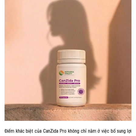
Điểm khác biệt của CanZida Pro không chỉ nằm ở việc bổ sung lợi