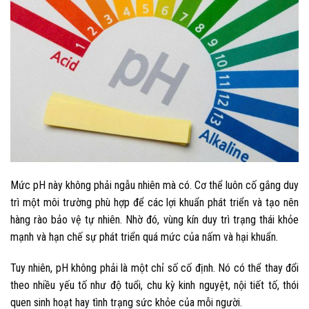
Mức pH này không phải ngẫu nhiên mà có. Cơ thể luôn cố gắng duy
trì một môi trường phù hợp để các lợi khuẩn phát triển và tạo nên
hàng rào bảo vệ tự nhiên. Nhờ đó, vùng kín duy trì trạng thái khỏe
mạnh và hạn chế sự phát triển quá mức của nấm và hại khuẩn.
Tuy nhiên, pH không phải là một chỉ số cố định. Nó có thể thay đổi
theo nhiều yếu tố như độ tuổi, chu kỳ kinh nguyệt, nội tiết tố, thói
quen sinh hoạt hay tình trạng sức khỏe của mỗi người.