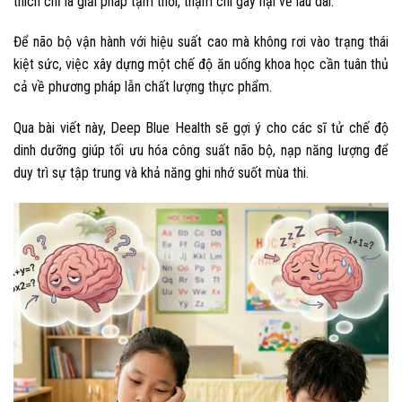
thích chỉ là giải pháp tạm thời, thậm chí gây hại về lâu dài.
Để não bộ vận hành với hiệu suất cao mà không rơi vào trạng thái
kiệt sức, việc xây dựng một chế độ ăn uống khoa học cần tuân thủ
cả về phương pháp lẫn chất lượng thực phẩm.
Qua bài viết này, Deep Blue Health sẽ gợi ý cho các sĩ tử chế độ
dinh dưỡng giúp tối ưu hóa công suất não bộ, nạp năng lượng để
duy trì sự tập trung và khả năng ghi nhớ suốt mùa thi.