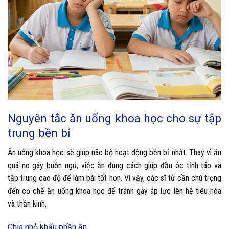
Nguyên tắc ăn uống khoa học cho sự tập
trung bền bỉ
Ăn uống khoa học sẽ giúp não bộ hoạt động bền bỉ nhất. Thay vì ăn
quá no gây buồn ngủ, việc ăn đúng cách giúp đầu óc tỉnh táo và
tập trung cao độ để làm bài tốt hơn. Vì vậy, các sĩ tử cần chú trọng
đến cơ chế ăn uống khoa học để tránh gây áp lực lên hệ tiêu hóa
và thần kinh.
Chia nhỏ khẩu phần ăn