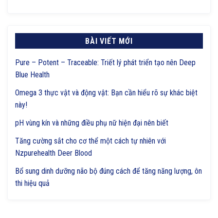
BÀI VIẾT MỚI
Pure – Potent – Traceable: Triết lý phát triển tạo nên Deep
Blue Health
Omega 3 thực vật và động vật: Bạn cần hiểu rõ sự khác biệt
này!
pH vùng kín và những điều phụ nữ hiện đại nên biết
Tăng cường sắt cho cơ thể một cách tự nhiên với
Nzpurehealth Deer Blood
Bổ sung dinh dưỡng não bộ đúng cách để tăng năng lượng, ôn
thi hiệu quả