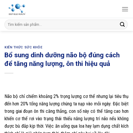
Skip
to
content
Tìm
kiếm:
KIẾN THỨC SỨC KHỎE
Bổ sung dinh dưỡng não bộ đúng cách
để tăng năng lượng, ôn thi hiệu quả
Não bộ chỉ chiếm khoảng 2% trọng lượng cơ thể nhưng lại tiêu thụ
đến hơn 20% tổng năng lượng chúng ta nạp vào mỗi ngày. Đặc biệt
trong giai đoạn ôn thi căng thẳng, con số này có thể tăng cao hơn
khiến cơ thể rơi vào trạng thái thiếu năng lượng trí não nếu không
được bù đắp kịp thời. Việc ăn uống qua loa hay lạm dụng chất kích