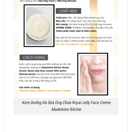
Kem Dưỡng Da Sữa Ong Chúa Royal Jelly Face Creme
Madeleine Ritchie