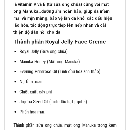
là vitamin A và E (từ sữa ong chúa) cùng với mật
ong Manuka…dưỡng ẩm hoàn hảo, giúp da mềm
mại và mịn màng, bảo vệ làn da khỏi các dấu hiệu
lão hóa, tác động trực tiếp lên nếp nhăn và cải
thiện độ đàn hồi cho da.
Thành phần Royal Jelly Face Creme
Royal Jelly (Sữa ong chúa)
Manuka Honey (Mật ong Manuka)
Evening Primrose Oil (Tinh dầu hoa anh thảo)
Nụ tầm xuân
Chiết xuất cây phỉ
Jojoba Seed Oil (Tinh dầu hạt jojoba)
Phấn hoa mai.
Thành phần sữa ong chúa, mật ong Manuka trong kem