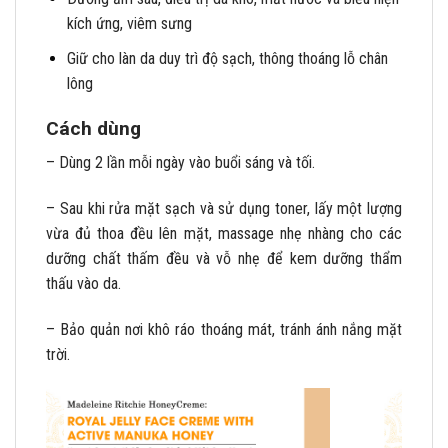
kích ứng, viêm sưng
Giữ cho làn da duy trì độ sạch, thông thoáng lỗ chân
lông
Cách dùng
– Dùng 2 lần mỗi ngày vào buổi sáng và tối.
– Sau khi rửa mặt sạch và sử dụng toner, lấy một lượng
vừa đủ thoa đều lên mặt, massage nhẹ nhàng cho các
dưỡng chất thấm đều và vỗ nhẹ để kem dưỡng thẩm
thấu vào da.
– Bảo quản nơi khô ráo thoáng mát, tránh ánh nắng mặt
trời.