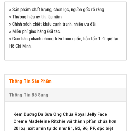
» Sản phẩm chất lượng, chọn lọc, nguồn gốc rõ ràng
» Thương hiệu uy tín, lâu năm
» Chính sách chiết khấu cạnh tranh, nhiều ưu đãi.
» Miễn phí giao hàng Đối tác.
» Giao hàng nhanh chóng trên toàn quốc, hỏa tốc 1 -2 giờ tại
Hồ Chí Minh.
Thông Tin Sản Phẩm
Thông Tin Bổ Sung
Kem Dưỡng Da Sữa Ong Chúa Royal Jelly Face
Creme Madeleine Ritchie
với thành phần chứa hơn
20 loại axit amin tự do như B1, B2, B6, PP, đặc biệt