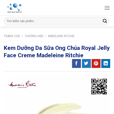
Skip
to
content
Tìm
kiếm:
TRANG CHỦ
/
THƯƠNG HIỆU
/
MADELEINE RITCHIE
Kem Dưỡng Da Sữa Ong Chúa Royal Jelly
Face Creme Madeleine Ritchie