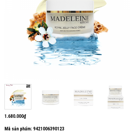
1.680.000
₫
Mã sản phẩm: 9421006390123