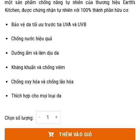
một sản phẩm chống nắng tự nhiên của thương hiệu Earth’s
Kitchen, được chứng nhận tự nhiên với 100% thành phần hữu cơ.
Bảo vệ da tối ưu trước tia UVA và UVB
Chống nước hiệu quả
Dưỡng ẩm và làm dịu da
Kháng khuẩn và chống viêm
Chống oxy hóa và chống lão hóa
Thích hợp cho mọi loại da
Kem chống nắng hữu cơ SPF50 EK Kawakawa Sunscreen
Chọn số lượng:
THÊM VÀO GIỎ