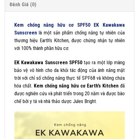
Đánh Giá (0)
Kem chống nắng hữu cơ SPF50 EK Kawakawa
Sunscreen
là một sản phẩm chống nắng tự nhiên của
thương hiệu Earth’s Kitchen, được chứng nhận tự nhiên
với 100% thành phần hữu cơ.
EK Kawakawa Sunscreen SPF50
tạo ra một lớp màng
bảo vệ vô hình cho da khỏi tác động của ánh nắng mặt
trời với chỉ số chống nắng thực tế SPF68 và không chứa
hóa chất.
Kem chống nắng hữu cơ Earth’s Kitchen
đã
được nghiên cứu và phát triển trong 20 năm và được bào
chế bởi y tá và nhà thảo dược Jules Bright.