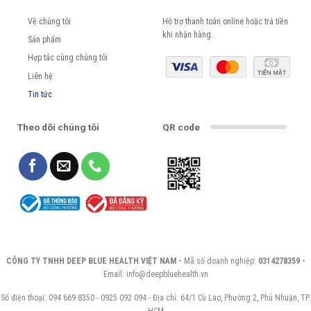
Về chúng tôi
Hỗ trợ thanh toán online hoặc trả tiền
khi nhận hàng.
Sản phẩm
Hợp tác cùng chúng tôi
Liên hệ
Tin tức
Theo dõi chúng tôi
QR code
CÔNG TY TNHH DEEP BLUE HEALTH VIỆT NAM -
Mã số doanh nghiệp:
0314278359 -
Email: info@deepbluehealth.vn
Số điện thoại: 094 669 8350 - 0925 092 094 - Địa chỉ: 64/1 Cù Lao, Phường 2, Phú Nhuận, TP.