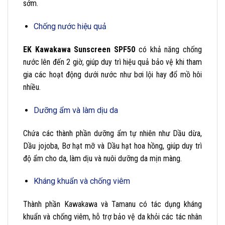
sớm.
Chống nước hiệu quả
EK Kawakawa Sunscreen SPF50
có khả năng chống
nước lên đến 2 giờ, giúp duy trì hiệu quả bảo vệ khi tham
gia các hoạt động dưới nước như bơi lội hay đổ mồ hôi
nhiều.
Dưỡng ẩm và làm dịu da
Chứa các thành phần dưỡng ẩm tự nhiên như Dầu dừa,
Dầu jojoba, Bơ hạt mỡ và Dầu hạt hoa hồng, giúp duy trì
độ ẩm cho da, làm dịu và nuôi dưỡng da mịn màng.
Kháng khuẩn và chống viêm
Thành phần Kawakawa và Tamanu có tác dụng kháng
khuẩn và chống viêm, hỗ trợ bảo vệ da khỏi các tác nhân