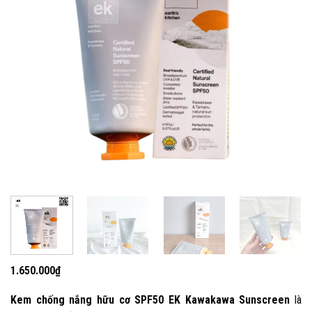
1.650.000
₫
Kem chống nắng hữu cơ SPF50 EK Kawakawa Sunscreen
là