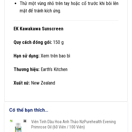
Thử một vùng nhỏ trên tay hoặc cổ trước khi bôi lên
mặt để tránh kích ứng.
EK Kawakawa Sunscreen
Quy cách đóng gói:
150 g
Hạn sử dụng:
Xem trên bao bì
Thương hiệu:
Earth’s Kitchen
Xuất xứ:
New Zealand
Có thể bạn thích…
Viên Tinh Dầu Hoa Anh Thảo NzPurehealth Evening
Primrose Oil (60 Viên / 100 Viên)