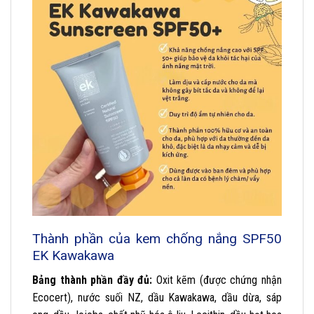
Thành phần của kem chống nắng SPF50
EK Kawakawa
Bảng thành phần đầy đủ:
Oxit kẽm (được chứng nhận
Ecocert), nước suối NZ, dầu Kawakawa, dầu dừa, sáp