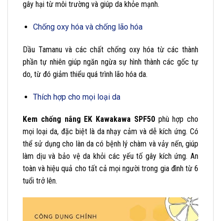
gây hại từ môi trường và giúp da khỏe mạnh.
Chống oxy hóa và chống lão hóa
Dầu Tamanu và các chất chống oxy hóa từ các thành
phần tự nhiên giúp ngăn ngừa sự hình thành các gốc tự
do, từ đó giảm thiểu quá trình lão hóa da.
Thích hợp cho mọi loại da
Kem chống nắng EK Kawakawa SPF50
phù hợp cho
mọi loại da, đặc biệt là da nhạy cảm và dễ kích ứng. Có
thể sử dụng cho làn da có bệnh lý chàm và vảy nến, giúp
làm dịu và bảo vệ da khỏi các yếu tố gây kích ứng. An
toàn và hiệu quả cho tất cả mọi người trong gia đình từ 6
tuổi trở lên.