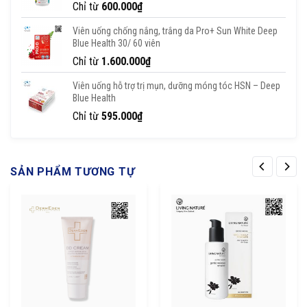
Chỉ từ
600.000
₫
Viên uống chống nắng, trắng da Pro+ Sun White Deep
Blue Health 30/ 60 viên
Chỉ từ
1.600.000
₫
Viên uống hỗ trợ trị mụn, dưỡng móng tóc HSN – Deep
Blue Health
Chỉ từ
595.000
₫
SẢN PHẨM TƯƠNG TỰ