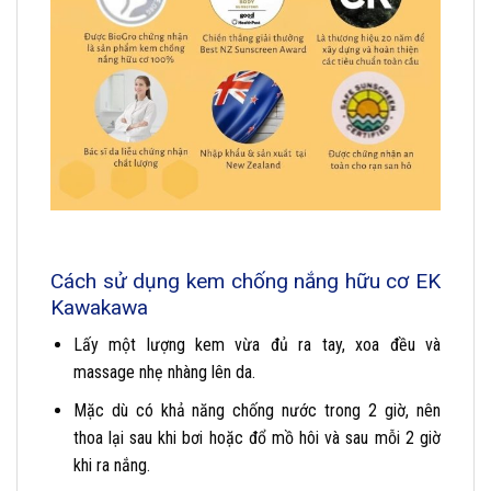
Cách sử dụng kem chống nắng hữu cơ EK
Kawakawa
Lấy một lượng kem vừa đủ ra tay, xoa đều và
massage nhẹ nhàng lên da.
Mặc dù có khả năng chống nước trong 2 giờ, nên
thoa lại sau khi bơi hoặc đổ mồ hôi và sau mỗi 2 giờ
khi ra nắng.