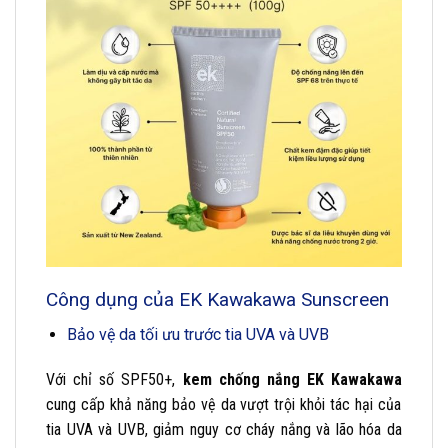
Công dụng của EK Kawakawa Sunscreen
Bảo vệ da tối ưu trước tia UVA và UVB
Với chỉ số SPF50+,
kem chống nắng EK Kawakawa
cung cấp khả năng bảo vệ da vượt trội khỏi tác hại của
tia UVA và UVB, giảm nguy cơ cháy nắng và lão hóa da