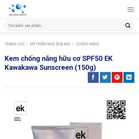
Skip
to
content
Tìm
kiếm:
TRANG CHỦ
/
MỸ PHẨM NEW ZEALAND
/
CHỐNG NẮNG
Kem chống nắng hữu cơ SPF50 EK
Kawakawa Sunscreen (150g)